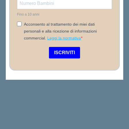
Fino a 10 anni
Acconsento al trattamento dei miei dati
personali e alla ricezione di informazioni
commercial.
Leggi la normativa
ISCRIVITI