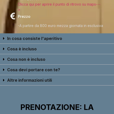
Clicca qui per aprire il punto di ritrovo su maps---
>
Prezzo
-A partire da 800 euro mezza giornata in esclusiva
In cosa consiste l'aperitivo
Cosa è incluso
Cosa non è incluso
Cosa devi portare con te?
Altre informazioni utili
PRENOTAZIONE: LA