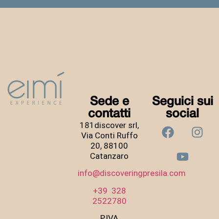
Sede e
Seguici sui
contatti
social
181discover srl,
Via Conti Ruffo
20, 88100
Catanzaro
info@discoveringpresila.com
+39 328
2522780
P.IVA