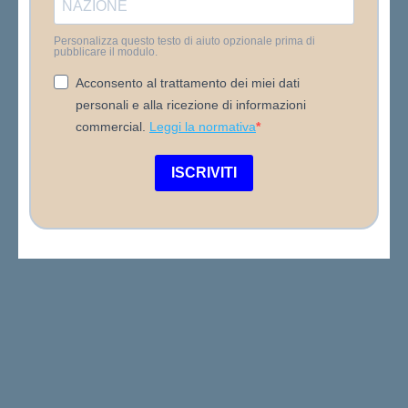
Personalizza questo testo di aiuto opzionale prima di
pubblicare il modulo.
Acconsento al trattamento dei miei dati
personali e alla ricezione di informazioni
commercial.
Leggi la normativa
ISCRIVITI